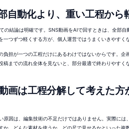
部自動化より、重い工程から
ialとしての結論は明確です。SNS動画をAIで回すときは、全部
を一つずつ軽くする方が、個人運営ではうまくいきやすく
の負担が一つの工程だけにあるわけではないからです。企
投稿までの流れ全体を見ないと、部分最適で終わりやすく
S動画は工程分解して考えた方
ない原因は、編集技術の不足だけではありません。実際には
すか、どんな素材を使うか、どの尺で見せるかといった複