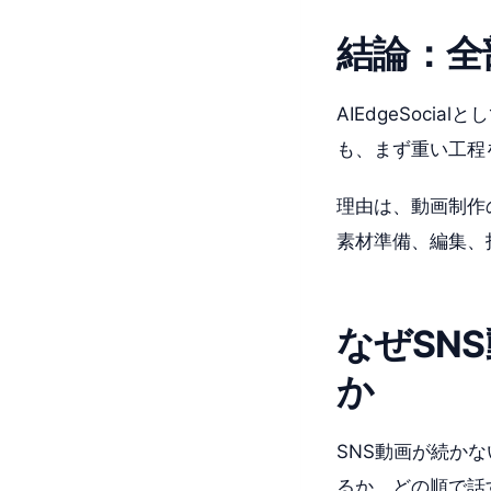
結論：全
AIEdgeSoc
も、まず重い工程
理由は、動画制作
素材準備、編集、
なぜSN
か
SNS動画が続か
るか、どの順で話