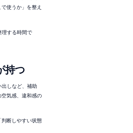
こで使うか」を整え
整理する時間で
が持つ
い出しなど、補助
の空気感、違和感の
「判断しやすい状態