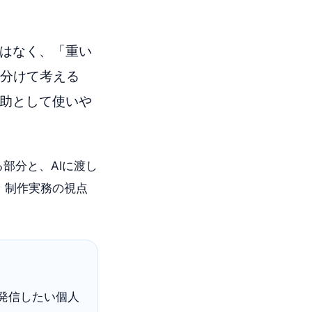
ではなく、「重い
分けて考える
補助として使いや
部分と、AIに渡し
・制作実務の視点
継続発信したい個人