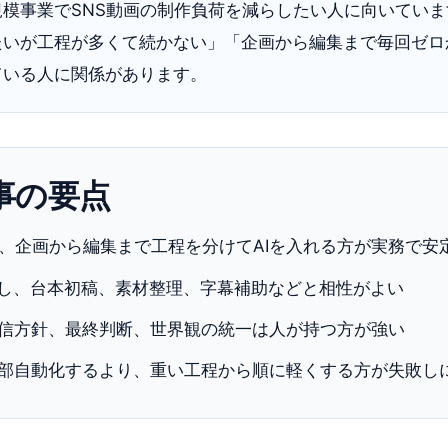
規模事業でSNS動画の制作負荷を減らしたい人に向いてい
たいが工程が多くて続かない」「企画から編集まで毎回ゼロ
ている人に関係があります。
事の要点
は、企画から編集まで工程を分けてAIを入れる方が実務で安
出し、台本初稿、素材整理、字幕補助などと相性がよい
信方針、最終判断、世界観の統一は人が持つ方が強い
部自動化するより、重い工程から順に軽くする方が失敗し