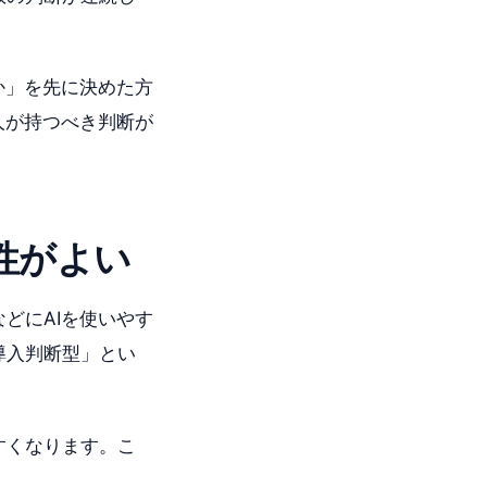
か」を先に決めた方
人が持つべき判断が
性がよい
どにAIを使いやす
導入判断型」とい
すくなります。こ