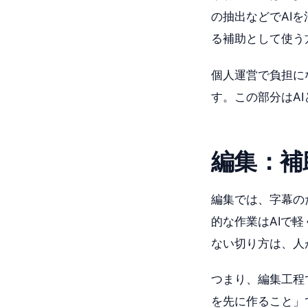
の抽出などでAI
る補助として使う
個人運営で負担に
す。この部分はA
編集：補
編集では、字幕の
的な作業はAIで
ない切り方は、人
つまり、編集工程
を先に作ること」