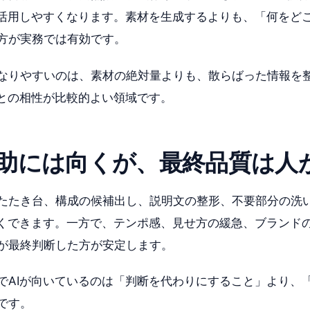
を活用しやすくなります。素材を生成するよりも、「何をど
方が実務では有効です。
なりやすいのは、素材の絶対量よりも、散らばった情報を
Iとの相性が比較的よい領域です。
助には向くが、最終品質は人
たたき台、構成の候補出し、説明文の整形、不要部分の洗
軽くできます。一方で、テンポ感、見せ方の緩急、ブランド
が最終判断した方が安定します。
でAIが向いているのは「判断を代わりにすること」より、
です。