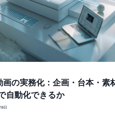
NS動画の実務化：企画・台本・素
で自動化できるか
18日