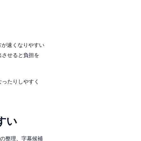
方が速くなりやすい
出させると負担を
なったりしやすく
すい
補の整理、字幕候補