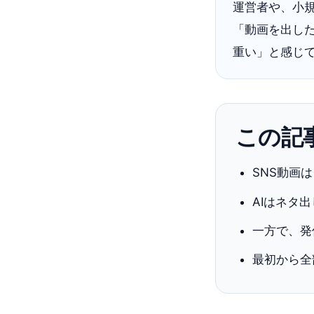
運営者や、小
「動画を出し
重い」と感じ
この記
SNS動画
AIはネタ
一方で、発
最初から全