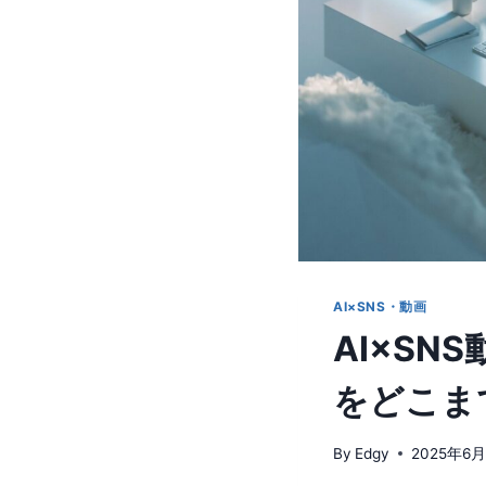
AI×SNS・動画
AI×S
をどこま
By
Edgy
2025年6月