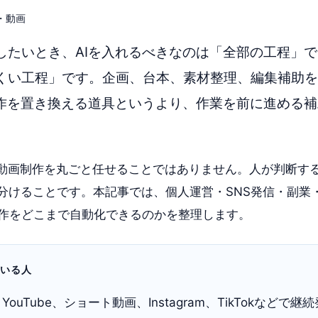
S・動画
続したいとき、AIを入れるべきなのは「全部の工程」
くい工程」です。企画、台本、素材整理、編集補助を
制作を置き換える道具というより、作業を前に進める
に動画制作を丸ごと任せることではありません。人が判断する
分けることです。本記事では、個人運営・SNS発信・副業
制作をどこまで自動化できるのかを整理します。
ている人
ouTube、ショート動画、Instagram、TikTokなどで