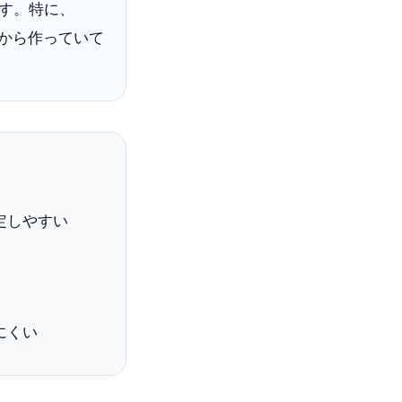
ます。特に、
から作っていて
定しやすい
にくい