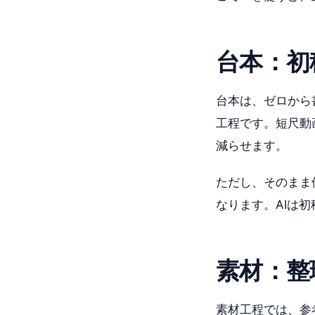
台本：初
台本は、ゼロから
工程です。短尺動
減らせます。
ただし、そのまま
なります。AIは
素材：整
素材工程では、参