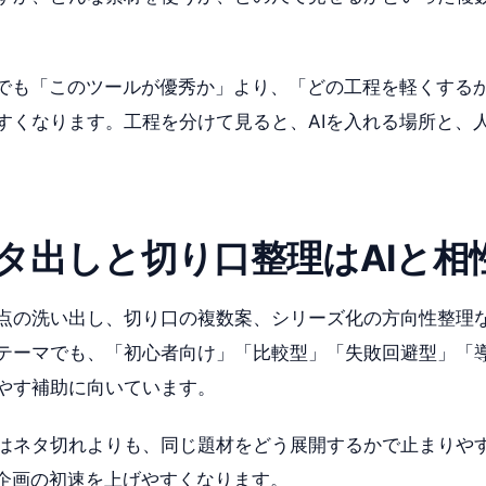
用でも「このツールが優秀か」より、「どの工程を軽くする
すくなります。工程を分けて見ると、AIを入れる場所と、
タ出しと切り口整理はAIと相
点の洗い出し、切り口の複数案、シリーズ化の方向性整理な
テーマでも、「初心者向け」「比較型」「失敗回避型」「
やす補助に向いています。
はネタ切れよりも、同じ題材をどう展開するかで止まりや
、企画の初速を上げやすくなります。