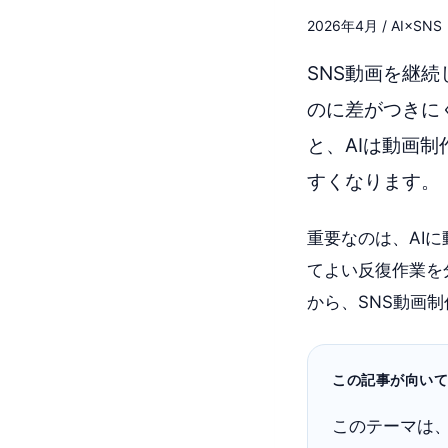
2026年4月 / AI×SN
SNS動画を継
のに差がつきに
と、AIは動画
すくなります。
重要なのは、AI
てよい反復作業を
から、SNS動画
この記事が向い
このテーマは、Y