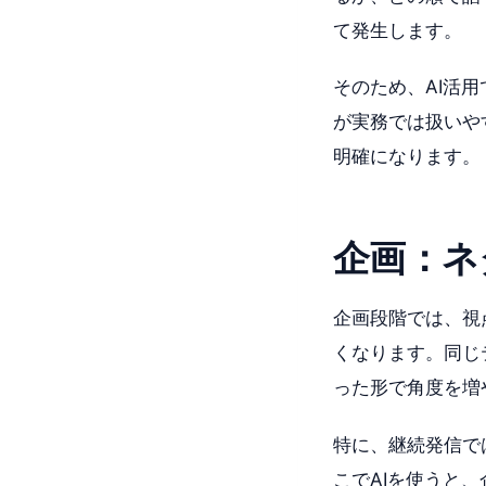
て発生します。
そのため、AI活
が実務では扱いや
明確になります。
企画：ネ
企画段階では、視
くなります。同じ
った形で角度を増
特に、継続発信で
こでAIを使うと